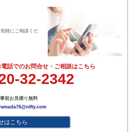
お気軽にご相談くだ
お電話でのお問合せ・ご相談はこちら
20-32-2342
事前お見積り無料
yamada76@nifty.com
せはこちら