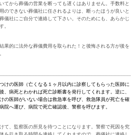
いてから葬儀の営業を断っても遅くはありません。手数料と
用のできない葬儀社に任されるよりは、断ったほうが良いと
葬儀社にご自分で連絡して下さい。そのためにも、あらかじ
す。
結果的に法外な葬儀費用を取られた！と後悔される方が後を
。
つけの医師（亡くなる１ヶ月以内に診察してもらった医師に
後、病死とわかれば死亡診断書を発行してくれます。逆に、
けの医師がいない場合は救急車を呼び、救急隊員が死亡を確
病院へ運び、病院で死亡確認後、警察を呼びます。
けて、監察医の所見を待つことになります。警察で死因を究
体を引き取る時間を連絡してくれますので、葬儀社に連絡し