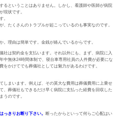
するということはありません。しかし、看護師や医師が病院
が現状です。
す。
が、たくさんのトラブルが起こっているのも事実なのです。
か。理由は簡単です。金銭が絡んでいるからです。
儀社は契約金を支払います。それ以外にも、まず、病院に入
年中無休24時間体制で、寝台車専用社員の人件費が必要にな
費をかけてでも葬儀社としては魅力があるわけです。
てしまいます。例えば、その莫大な費用は葬儀費用に上乗せ
て、葬儀社もできるだけ早く病院に支払った経費を回収した
まうのです。
はっきりお断り下さい。
断ったからといって何らご心配はい