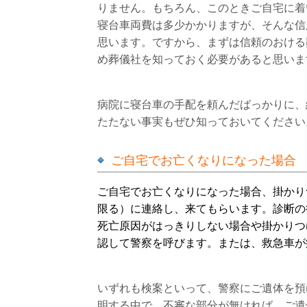
りません。もちろん、このときご自宅に着
寝台車両費は多少かかりますが、そんな信
思います。ですから、まずは信頼のおける
め葬儀社を知っておく必要があると思いま
病院に寝台車の手配を頼んだばっかりに、
たたない事実もぜひ知っておいてください
ご自宅でお亡くなりになった場合
ご自宅でお亡くなりになった場合、掛かり
限る）に連絡し、来てもらいます。診断の
死亡原因がはっきりしない場合や掛かりつ
認して警察を呼びます。または、救急車が
いずれも検案といって、警察にご遺体を預
明する中で、不審な部分が無ければ、ご遺