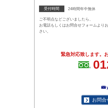
受付時間
24時間年中無休
ご不明点などございましたら、
お電話もしくはお問合せフォームより
さい。
緊急対応致します。
01
お問合