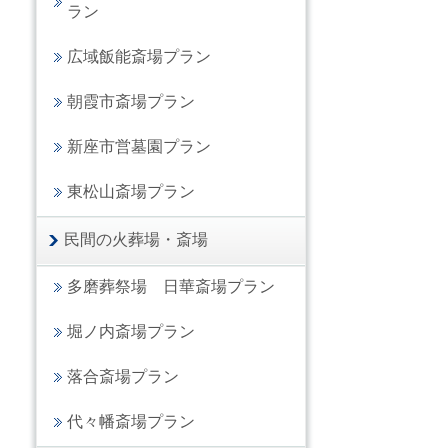
ラン
広域飯能斎場プラン
朝霞市斎場プラン
新座市営墓園プラン
東松山斎場プラン
民間の火葬場・斎場
多磨葬祭場 日華斎場プラン
堀ノ内斎場プラン
落合斎場プラン
代々幡斎場プラン